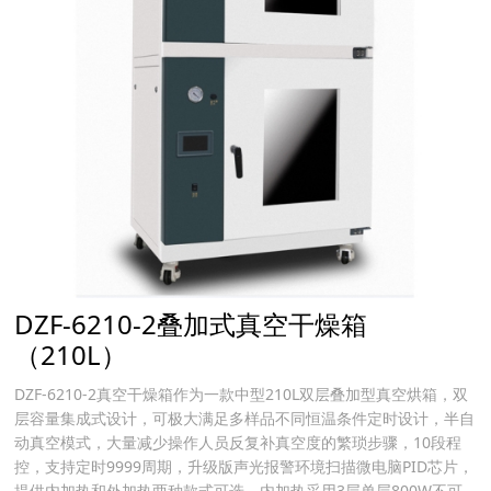
DZF-6210-2叠加式真空干燥箱
（210L）
DZF-6210-2真空干燥箱作为一款中型210L双层叠加型真空烘箱，双
层容量集成式设计，可极大满足多样品不同恒温条件定时设计，半自
动真空模式，大量减少操作人员反复补真空度的繁琐步骤，10段程
控，支持定时9999周期，升级版声光报警环境扫描微电脑PID芯片，
提供内加热和外加热两种款式可选，内加热采用3层单层800W不可