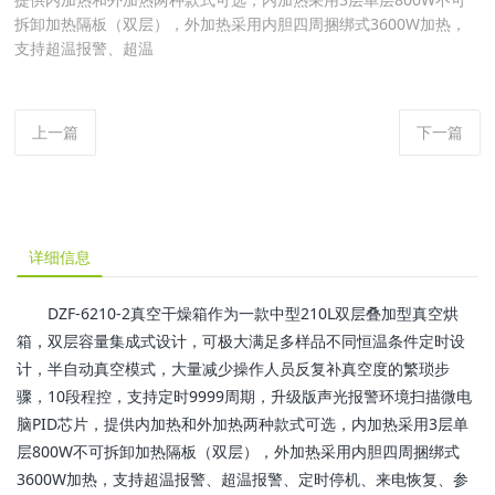
拆卸加热隔板（双层），外加热采用内胆四周捆绑式3600W加热，
支持超温报警、超温
上一篇
下一篇
详细信息
DZF-6210-2真空干燥箱作为一款中型210L双层叠加型真空烘
箱，双层容量集成式设计，可极大满足多样品不同恒温条件定时设
计，半自动真空模式，大量减少操作人员反复补真空度的繁琐步
骤，10段程控，支持定时9999周期，升级版声光报警环境扫描微电
脑PID芯片，提供内加热和外加热两种款式可选，内加热采用3层单
层800W不可拆卸加热隔板（双层），外加热采用内胆四周捆绑式
3600W加热，支持超温报警、超温报警、定时停机、来电恢复、参