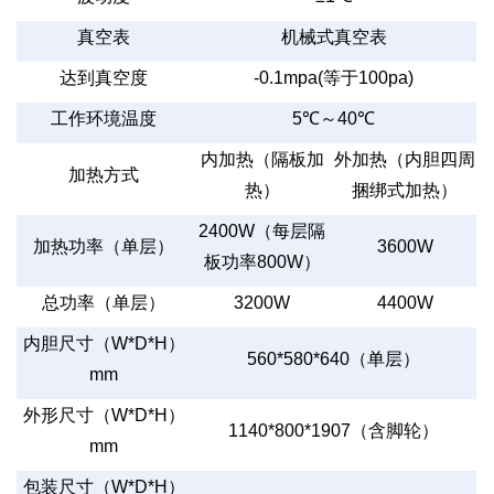
真空表
机械式真空表
达到真空度
-0.1mpa(等于100pa)
工作环境温度
5℃～40℃
内加热（隔板加
外加热（内胆四周
加热方式
热）
捆绑式加热）
2400W（每层隔
加热功率（单层）
3600W
板功率800W）
总功率（单层）
3200W
4400W
内胆尺寸（W*D*H）
560*580*640（单层）
mm
外形尺寸（W*D*H）
1140*800*1907（含脚轮）
mm
包装尺寸（W*D*H）