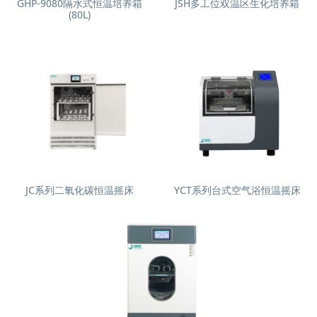
GHP-9080隔水式恒温培养箱
JSH多工位双温区生化培养箱
(80L)
JC系列二氧化碳恒温摇床
YCT系列台式空气浴恒温摇床