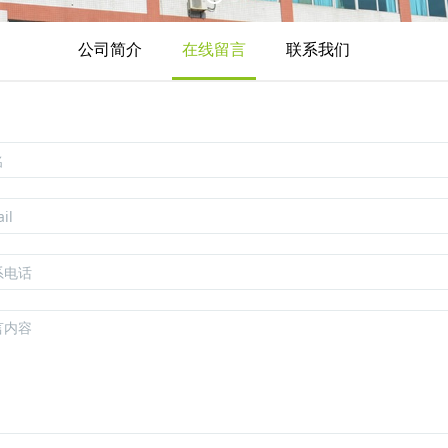
公司简介
在线留言
联系我们