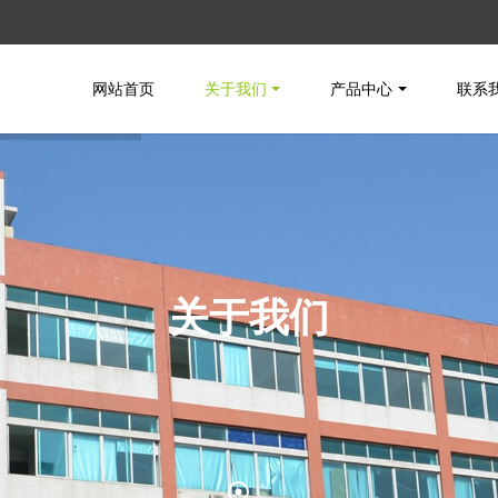
网站首页
关于我们
产品中心
联系
关于我们