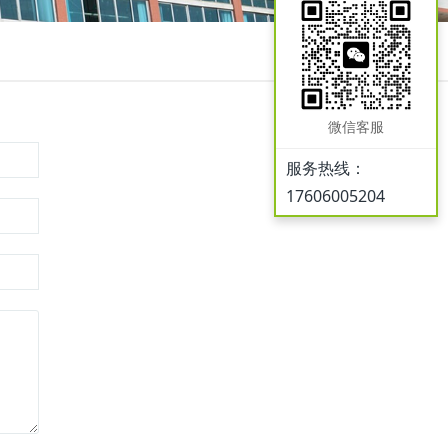
微信客服
服务热线：
17606005204