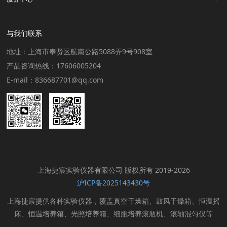
与我们联系
地址：上海市奉贤区航南公路5088弄9号908室
产品咨询热线：17606005204
E-mail：836687701@qq.com
上海捷宸实验仪器有限公司 版权所有 2019-2026
沪ICP备2025143430号
上海捷宸提供各种实验仪器，覆盖真空干燥箱、鼓风干燥箱、恒温摇
床、恒温培养箱、光照培养箱、细胞培养滚瓶机、滚轴混匀仪等