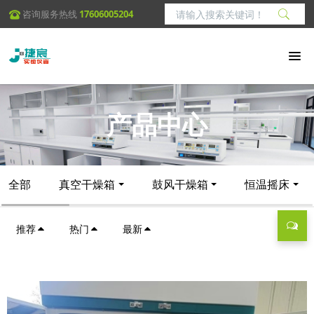
咨询服务热线
17606005204
产品中心
全部
真空干燥箱
鼓风干燥箱
恒温摇床
推荐
热门
最新