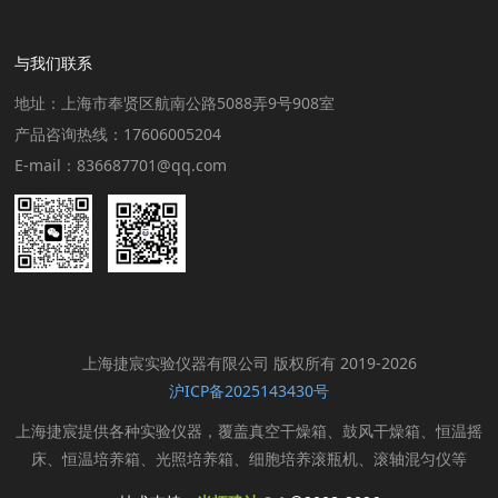
与我们联系
地址：上海市奉贤区航南公路5088弄9号908室
产品咨询热线：17606005204
E-mail：836687701@qq.com
上海捷宸实验仪器有限公司 版权所有 2019-2026
沪ICP备2025143430号
上海捷宸提供各种实验仪器，覆盖真空干燥箱、鼓风干燥箱、恒温摇
床、恒温培养箱、光照培养箱、细胞培养滚瓶机、滚轴混匀仪等