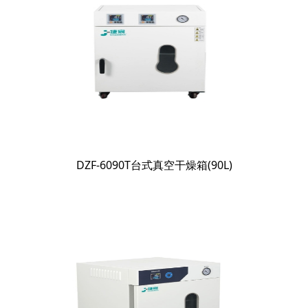
DZF-6090T台式真空干燥箱(90L)