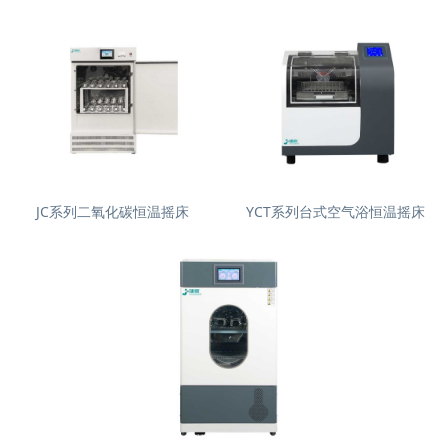
JC系列二氧化碳恒温摇床
YCT系列台式空气浴恒温摇床