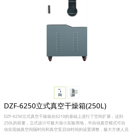
DZF-6250立式真空干燥箱(250L)
DZF-6250立式真空干燥箱在6210的基础上进行了空间扩展，达到
250L的容量，立式设计可极大缩小实验用地，半自动真空模式可自
动实现抽真空间隔时间和真空泵启动时间的设置调整，极大方便人员