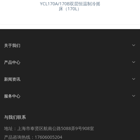
YCL170A/170B双层恒温制冷摇
床（170L）
关于我们
产品中心
新闻资讯
服务中心
与我们联系
地址：上海市奉贤区航南公路5088弄9号908室
产品咨询热线：17606005204