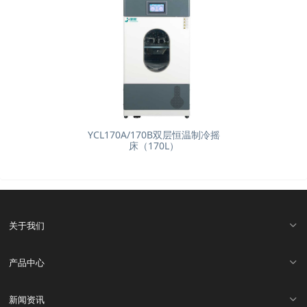
YCL170A/170B双层恒温制冷摇
床（170L）
关于我们
产品中心
新闻资讯