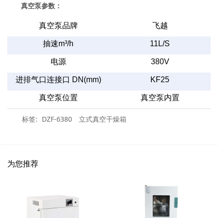
真空泵参数：
真空泵品牌
飞越
抽速
m³/h
11L/S
电源
380V
进排气口连接口
DN(mm)
KF25
真空泵位置
真空泵内置
标签:
DZF-6380
立式真空干燥箱
为您推荐