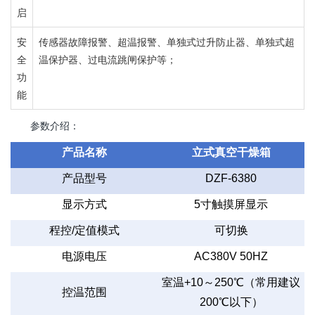
启
安
传感器故障报警、超温报警、单独式过升防止器、单独式超
全
温保护器、过电流跳闸保护等；
功
能
参数介绍：
产品名称
立式真空干燥箱
产品型号
DZF-6380
显示方式
5
寸触摸屏显示
程控
/
定值模式
可切换
电源电压
AC380V 50HZ
室温
+10
～
250
℃（常用建议
控温范围
200
℃以下）