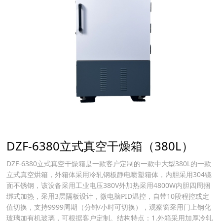
DZF-6380立式真空干燥箱（380L）
DZF-6380立式真空干燥箱是一款客户定制的一款中大型380L的一款
立式真空烘箱，外箱体采用冷轧钢板静电喷塑箱体，内胆采用304镜
面不锈钢，该设备采用工业电压380V外加热采用4800W内胆四周捆
绑式加热，采用3层隔板设计，微电脑PID温控，自带10段程控或定
值切换，支持9999周期（分钟/小时可切换），观察窗采用门上钢化
玻璃加有机玻璃，可根据客户定制。结构特点：1.外箱采用加厚冷轧