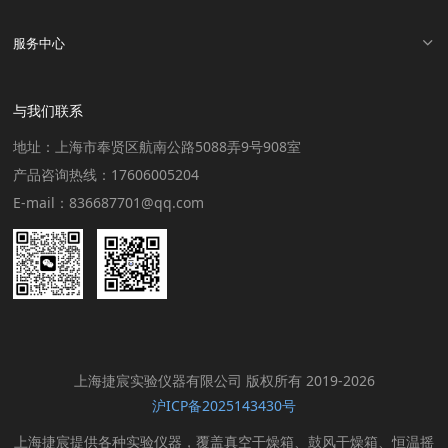
服务中心
与我们联系
地址：上海市奉贤区航南公路5088弄9号908室
产品咨询热线：17606005204
E-mail：836687701@qq.com
上海捷宸实验仪器有限公司 版权所有 2019-2026
沪ICP备2025143430号
上海捷宸提供各种实验仪器，覆盖真空干燥箱、鼓风干燥箱、恒温摇