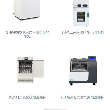
GHP-9080隔水式恒温培养箱
JSH多工位双温区生化培养箱
(80L)
JC系列二氧化碳恒温摇床
YCT系列台式空气浴恒温摇床