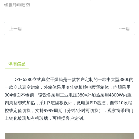
钢板静电喷塑
上一篇
下一篇
详细信息
DZF-6380立式真空干燥箱是一款客户定制的一款中大型380L的
一款立式真空烘箱，外箱体采用冷轧钢板静电喷塑箱体，内胆采用
304镜面不锈钢，该设备采用工业电压380V外加热采用4800W内胆
四周捆绑式加热，采用3层隔板设计，微电脑PID温控，自带10段程
控或定值切换，支持9999周期（分钟/小时可切换），观察窗采用门
上钢化玻璃加有机玻璃，可根据客户定制。