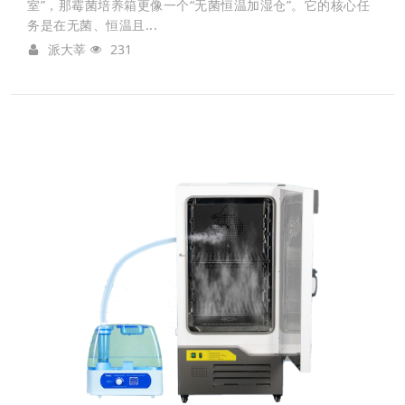
室”，那霉菌培养箱更像一个“无菌恒温加湿仓”。它的核心任
务是在无菌、恒温且...
派大莘
231