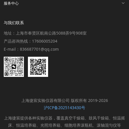
服务中心
与我们联系
地址：上海市奉贤区航南公路5088弄9号908室
产品咨询热线：17606005204
E-mail：836687701@qq.com
上海捷宸实验仪器有限公司 版权所有 2019-2026
沪ICP备2025143430号
上海捷宸提供各种实验仪器，覆盖真空干燥箱、鼓风干燥箱、恒温摇
床、恒温培养箱、光照培养箱、细胞培养滚瓶机、滚轴混匀仪等