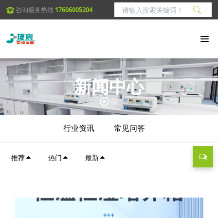
咨询服务热线
17606005204
新闻中心
行业资讯
常见问答
推荐
热门
最新