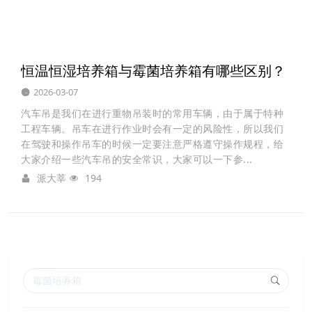
恒温恒湿培养箱与霉菌培养箱有哪些区别？
2026-03-07
汽车吊是我们在进行重物吊装时的常用车辆，由于属于特种
工程车辆。吊车在进行作业时会有一定的风险性，所以我们
在驾驶和操作吊车的时候一定要注意严格遵守操作规程，给
大家介绍一些汽车吊的安全常识，大家可以一下参...
派大莘
194