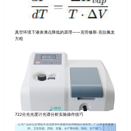
真空环境下液体沸点降低的原理——克劳修斯-克拉佩龙
方程
722分光光度计光谱分析实验操作技巧