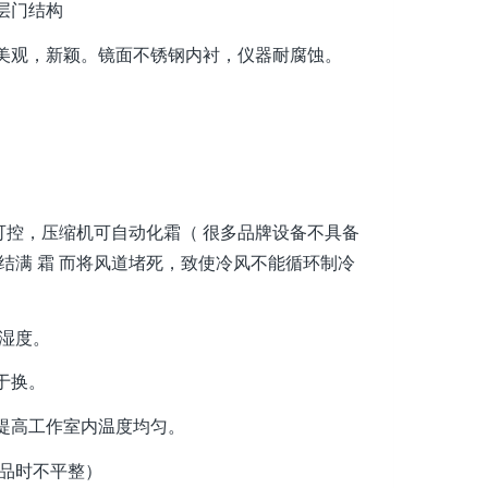
层门结构
美观，新颖。镜面不锈钢内衬，仪器耐腐蚀。
意可控，压缩机可自动化霜（ 很多品牌设备不具备
结满 霜 而将风道堵死，致使冷风不能循环制冷
湿度。
于换。
提高工作室内温度均匀。
品时不平整）