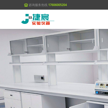
咨询服务热线
17606005204