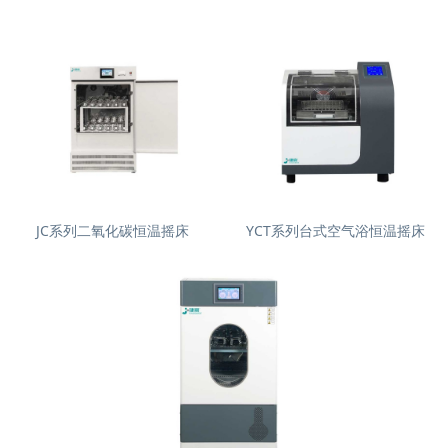
JC系列二氧化碳恒温摇床
YCT系列台式空气浴恒温摇床