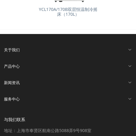
YCL170A/170B双层恒温制冷摇
床（170L）
关于我们
产品中心
新闻资讯
服务中心
与我们联系
地址：上海市奉贤区航南公路5088弄9号908室