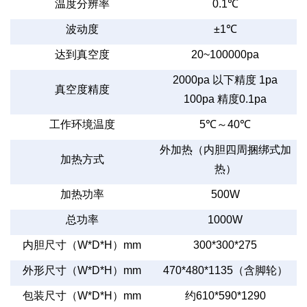
温度分辨率
0.1
℃
波动度
±1
℃
达到真空度
20~100000pa
2000pa
以下精度
1pa
真空度精度
100pa
精度
0.1pa
工作环境温度
5
℃～
40
℃
外加热（内胆四周捆绑式加
加热方式
热）
加热功率
500W
总功率
1000W
内胆尺寸（
W*D*H
）
mm
300*300*275
外形尺寸（
W*D*H
）
mm
470*480*1135
（含脚轮）
包装尺寸（
W*D*H
）
mm
约
610*590*1290