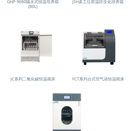
GHP-9080隔水式恒温培养箱
JSH多工位双温区生化培养箱
(80L)
JC系列二氧化碳恒温摇床
YCT系列台式空气浴恒温摇床