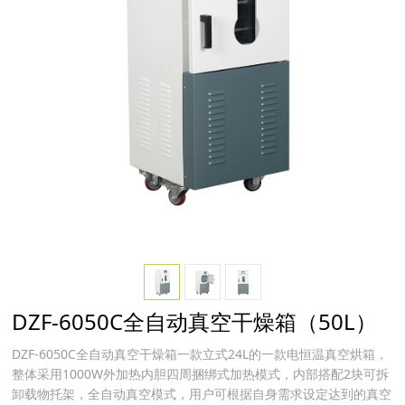
DZF-6050C全自动真空干燥箱（50L）
DZF-6050C全自动真空干燥箱一款立式24L的一款电恒温真空烘箱，
整体采用1000W外加热内胆四周捆绑式加热模式，内部搭配2块可拆
卸载物托架，全自动真空模式，用户可根据自身需求设定达到的真空