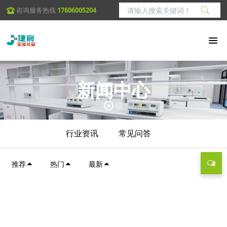
咨询服务热线
17606005204
新闻中心
行业资讯
常见问答
推荐
热门
最新