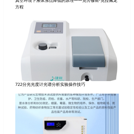
真空环境下液体沸点降低的原理——克劳修斯-克拉佩龙
方程
722分光光度计光谱分析实验操作技巧