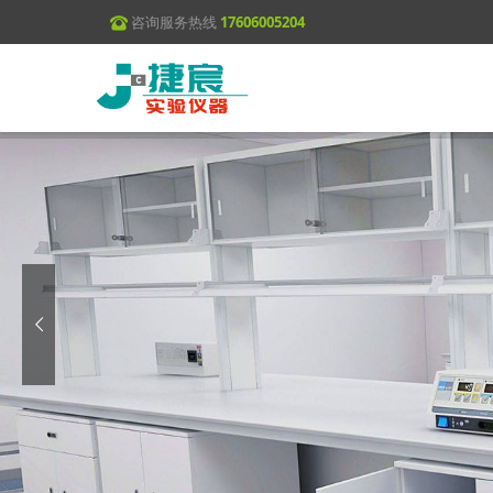
咨询服务热线
17606005204