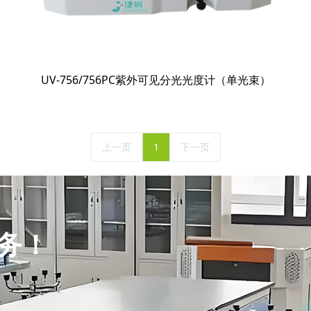
UV-756/756PC紫外可见分光光度计（单光束）
上一页
1
下一页
务！