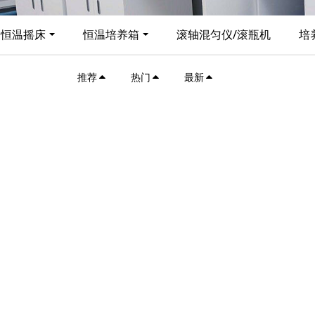
恒温摇床
恒温培养箱
滚轴混匀仪/滚瓶机
培
推荐
热门
最新