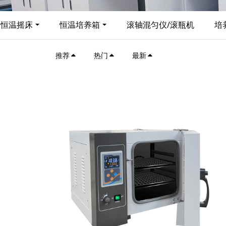
恒温摇床
恒温培养箱
滚轴混匀仪/滚瓶机
培
推荐
热门
最新