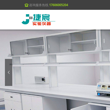
咨询服务热线
17606005204