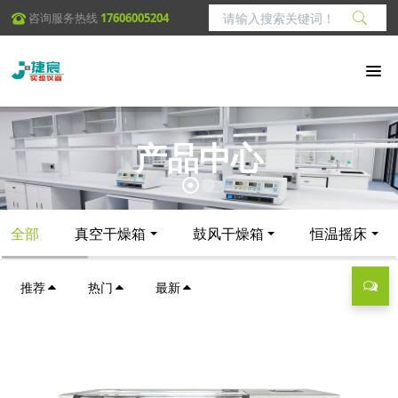
咨询服务热线
17606005204
产品中心
全部
真空干燥箱
鼓风干燥箱
恒温摇床
推荐
热门
最新