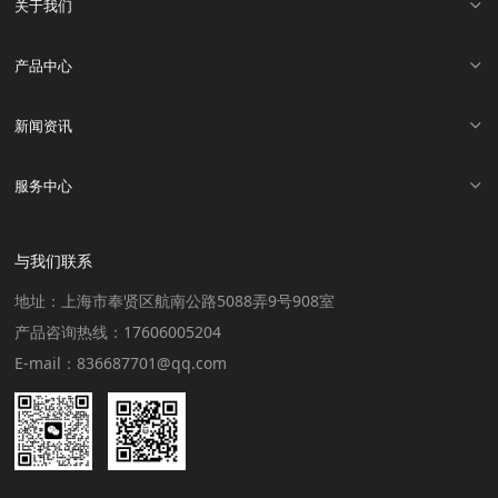
关于我们
产品中心
新闻资讯
服务中心
与我们联系
地址：上海市奉贤区航南公路5088弄9号908室
产品咨询热线：17606005204
E-mail：836687701@qq.com