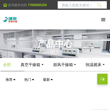
咨询服务热线
17606005204
产品中心
全部
真空干燥箱
鼓风干燥箱
恒温摇床
推荐
热门
最新