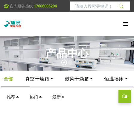
咨询服务热线
17606005204
产品中心
全部
真空干燥箱
鼓风干燥箱
恒温摇床
推荐
热门
最新