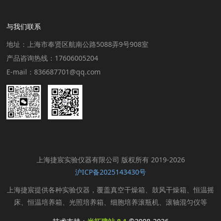
与我们联系
地址：上海市奉贤区航南公路5088弄9号908室
产品咨询热线：17606005204
E-mail：836687701@qq.com
上海捷宸实验仪器有限公司 版权所有 2019-2026
沪ICP备2025143430号
上海捷宸提供各种实验仪器，覆盖真空干燥箱、鼓风干燥箱、恒温摇
床、恒温培养箱、光照培养箱、细胞培养滚瓶机、滚轴混匀仪等