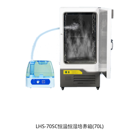
LHS-70SC恒温恒湿培养箱(70L)