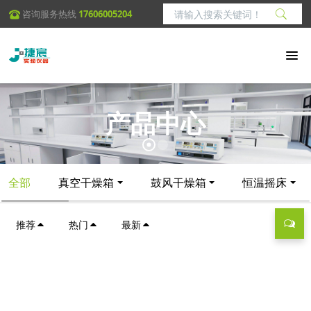
咨询服务热线
17606005204
产品中心
全部
真空干燥箱
鼓风干燥箱
恒温摇床
推荐
热门
最新