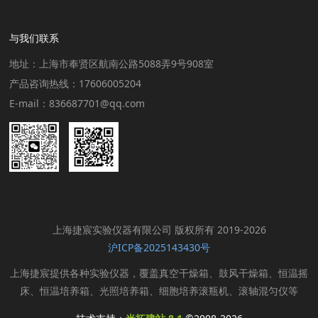
与我们联系
地址：上海市奉贤区航南公路5088弄9号908室
产品咨询热线：17606005204
E-mail：836687701@qq.com
上海捷宸实验仪器有限公司 版权所有 2019-2026
沪ICP备2025143430号
上海捷宸提供各种实验仪器，覆盖真空干燥箱、鼓风干燥箱、恒温摇
床、恒温培养箱、光照培养箱、细胞培养滚瓶机、滚轴混匀仪等