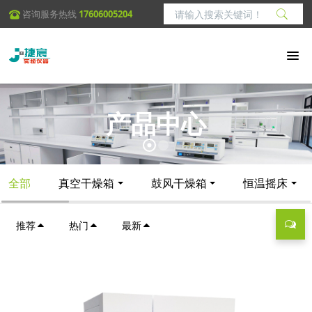
咨询服务热线
17606005204
产品中心
全部
真空干燥箱
鼓风干燥箱
恒温摇床
推荐
热门
最新