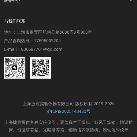
服务中心
与我们联系
地址：上海市奉贤区航南公路5088弄9号908室
产品咨询热线：17606005204
E-mail：836687701@qq.com
上海捷宸实验仪器有限公司 版权所有 2019-2026
沪ICP备2025143430号
上海捷宸提供各种实验仪器，覆盖真空干燥箱、鼓风干燥箱、恒温摇
床、恒温培养箱、光照培养箱、细胞培养滚瓶机、滚轴混匀仪等