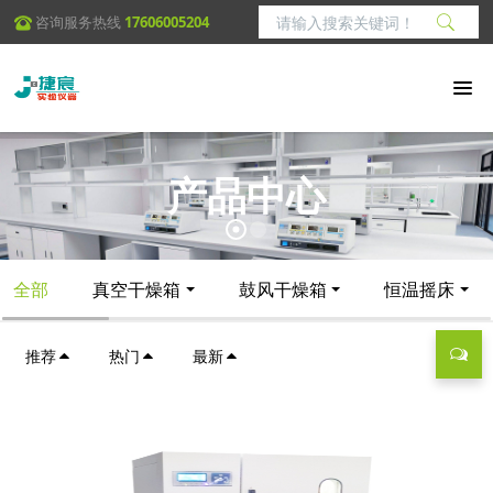
咨询服务热线
17606005204
产品中心
全部
真空干燥箱
鼓风干燥箱
恒温摇床
推荐
热门
最新