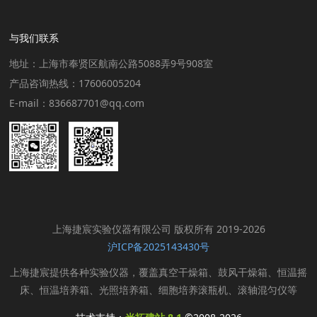
与我们联系
地址：上海市奉贤区航南公路5088弄9号908室
产品咨询热线：17606005204
E-mail：836687701@qq.com
上海捷宸实验仪器有限公司 版权所有 2019-2026
沪ICP备2025143430号
上海捷宸提供各种实验仪器，覆盖真空干燥箱、鼓风干燥箱、恒温摇
床、恒温培养箱、光照培养箱、细胞培养滚瓶机、滚轴混匀仪等