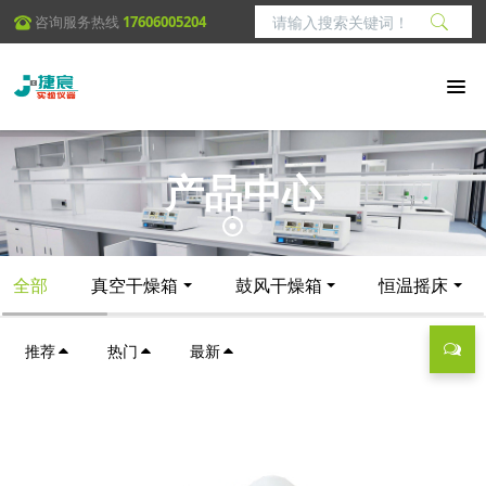
咨询服务热线
17606005204
产品中心
全部
真空干燥箱
鼓风干燥箱
恒温摇床
推荐
热门
最新