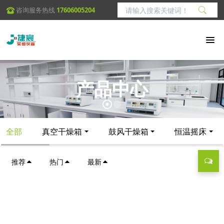
咨询服务热线
17606005204
产品中心
全部
真空干燥箱
鼓风干燥箱
恒温摇床
推荐
热门
最新