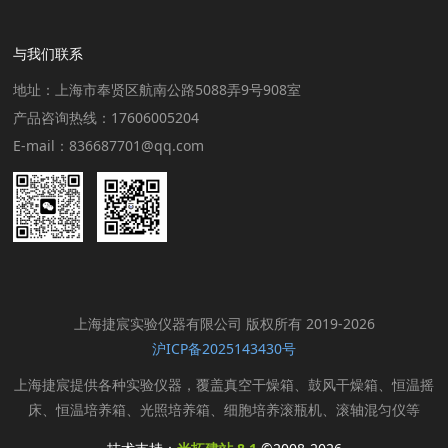
与我们联系
地址：上海市奉贤区航南公路5088弄9号908室
产品咨询热线：17606005204
E-mail：836687701@qq.com
上海捷宸实验仪器有限公司 版权所有 2019-2026
沪ICP备2025143430号
上海捷宸提供各种实验仪器，覆盖真空干燥箱、鼓风干燥箱、恒温摇
床、恒温培养箱、光照培养箱、细胞培养滚瓶机、滚轴混匀仪等