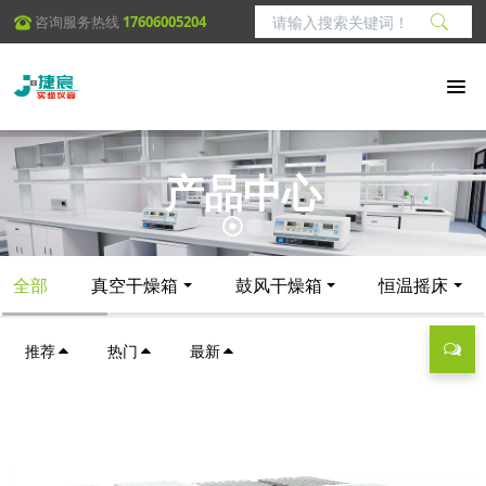
咨询服务热线
17606005204
产品中心
全部
真空干燥箱
鼓风干燥箱
恒温摇床
推荐
热门
最新