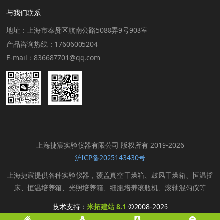
与我们联系
地址：上海市奉贤区航南公路5088弄9号908室
产品咨询热线：17606005204
E-mail：836687701@qq.com
上海捷宸实验仪器有限公司 版权所有 2019-2026
沪ICP备2025143430号
上海捷宸提供各种实验仪器，覆盖真空干燥箱、鼓风干燥箱、恒温摇
床、恒温培养箱、光照培养箱、细胞培养滚瓶机、滚轴混匀仪等
技术支持：
米拓建站 8.1
©2008-2026