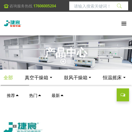
咨询服务热线
17606005204
产品中心
全部
真空干燥箱
鼓风干燥箱
恒温摇床
推荐
热门
最新