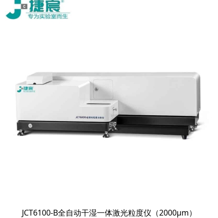
JCT6100-B全自动干湿一体激光粒度仪（2000μm）