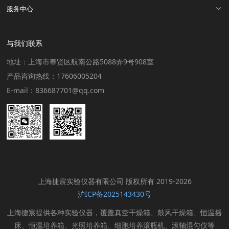
服务中心
与我们联系
地址：上海市奉贤区航南公路5088弄9号908室
产品咨询热线：17606005204
E-mail：836687701@qq.com
上海捷宸实验仪器有限公司 版权所有 2019-2026
沪ICP备2025143430号
上海捷宸提供各种实验仪器，覆盖真空干燥箱、鼓风干燥箱、恒温摇
床、恒温培养箱、光照培养箱、细胞培养滚瓶机、滚轴混匀仪等