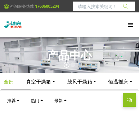
咨询服务热线
17606005204
产品中心
全部
真空干燥箱
鼓风干燥箱
恒温摇床
推荐
热门
最新