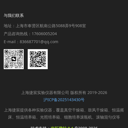
与我们联系
地址：上海市奉贤区航南公路5088弄9号908室
产品咨询热线：17606005204
E-mail：836687701@qq.com
上海捷宸实验仪器有限公司 版权所有 2019-2026
沪ICP备2025143430号
上海捷宸提供各种实验仪器，覆盖真空干燥箱、鼓风干燥箱、恒温摇
床、恒温培养箱、光照培养箱、细胞培养滚瓶机、滚轴混匀仪等