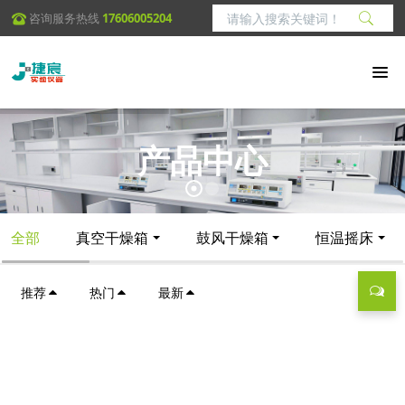
咨询服务热线
17606005204
产品中心
全部
真空干燥箱
鼓风干燥箱
恒温摇床
推荐
热门
最新