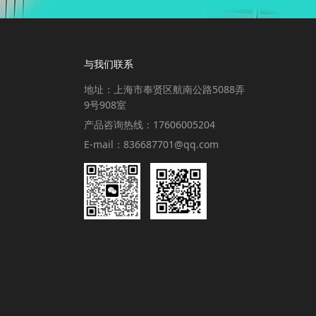
与我们联系
地址：上海市奉贤区航南公路5088弄
9号908室
产品咨询热线：17606005204
E-mail：836687701@qq.com