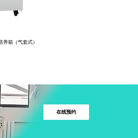
化碳培养箱（气套式）
在线预约