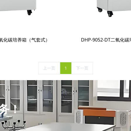
DT二氧化碳培养箱（气套式）
DHP-9052-DT二氧
上一页
1
下一页
务！