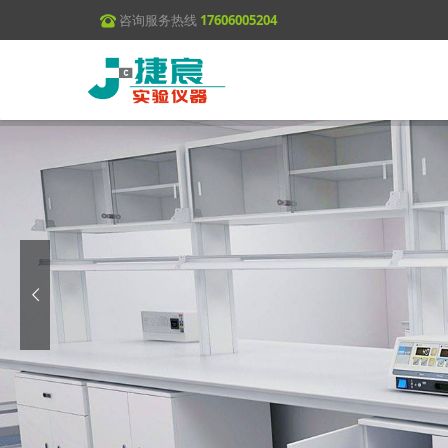
咨询服务热线
17606005204