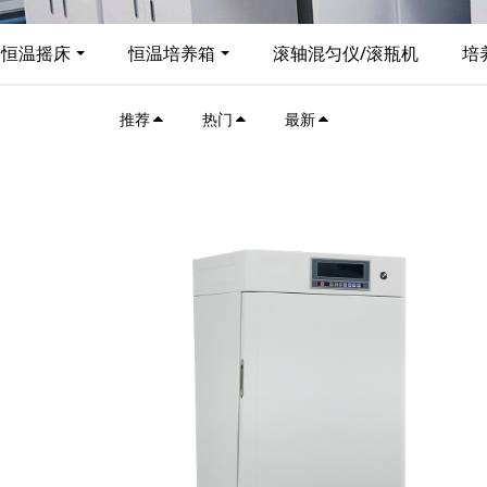
恒温摇床
恒温培养箱
滚轴混匀仪/滚瓶机
培
推荐
热门
最新