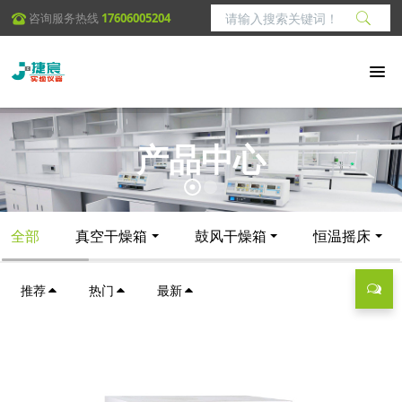
咨询服务热线
17606005204
产品中心
全部
真空干燥箱
鼓风干燥箱
恒温摇床
推荐
热门
最新