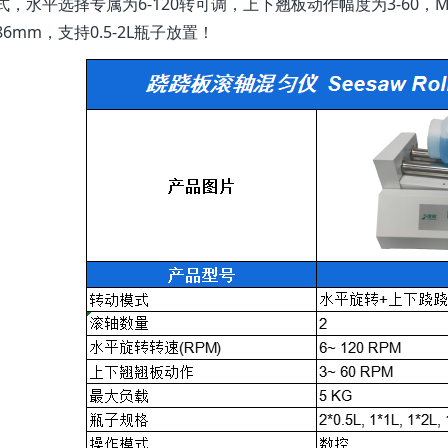
式，水平选择专属为6-120转可调，上下翘板动作幅度为3-60，M
6mm，支持0.5-2L瓶子放置！