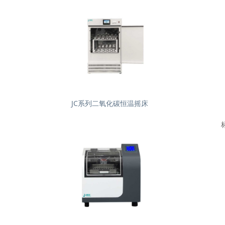
JC系列二氧化碳恒温摇床