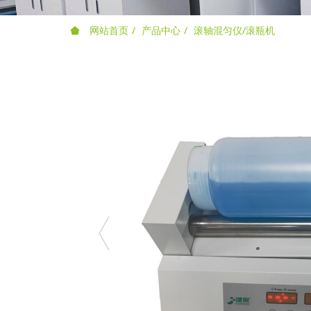
网站首页
产品中心
滚轴混匀仪/滚瓶机