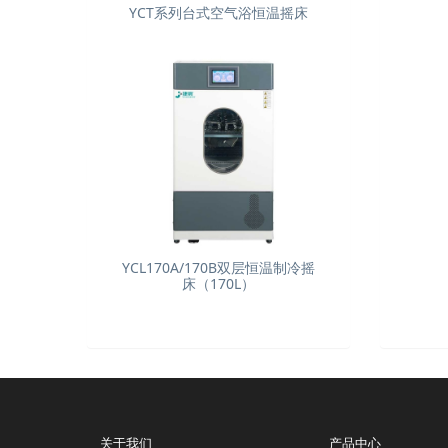
YCT系列台式空气浴恒温摇床
YCL170A/170B双层恒温制冷摇
床（170L）
关于我们
产品中心