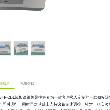
细信息
规格参数
JSTR-2DL跷板滚轴机是捷宸专为一款客户私人定制的一款翘
能同时进行，同时再次基础上支持滚轴转速调控，针对一些实验