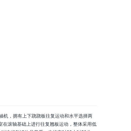
板滚轴机，拥有上下跷跷板往复运动和水平选择两
室在滚轴基础上进行往复翘板运动，整体采用低