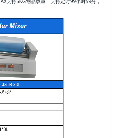
AX支持5KG物品载重，支持定时99小时59分，