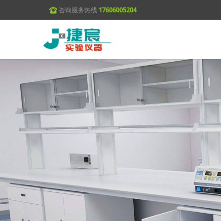
咨询服务热线
17606005204