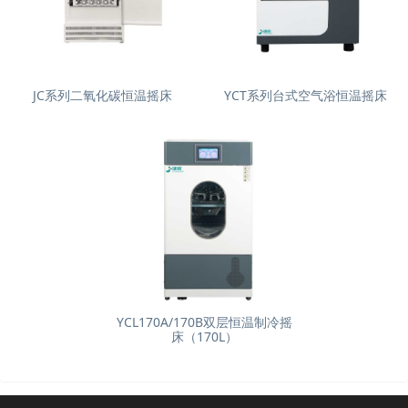
JC系列二氧化碳恒温摇床
YCT系列台式空气浴恒温摇床
YCL170A/170B双层恒温制冷摇
床（170L）