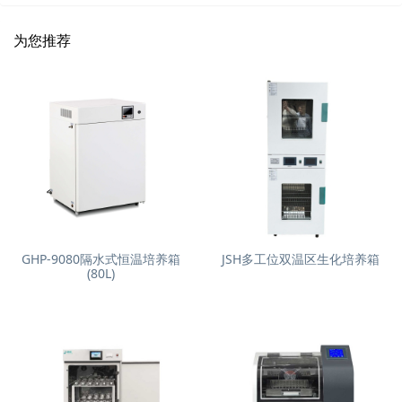
为您推荐
GHP-9080隔水式恒温培养箱
JSH多工位双温区生化培养箱
(80L)