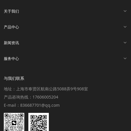
关于我们
产品中心
新闻资讯
服务中心
与我们联系
地址：上海市奉贤区航南公路5088弄9号908室
产品咨询热线：17606005204
E-mail：836687701@qq.com