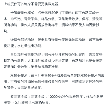
上粒度仪可以终身不需要更换激光器。
全智能操作模式：点击运行SOP（可编辑）即可自动完成进
水、排气泡、背景采集、样品分散、采集测量数据、保存、清洗等
所有功能，操作人员只需放待测样品，测试结果不受人为因素影
响。
误操作保护功能：仪器具有误操作仪器无响应功能，超声防干
烧功能，水过量溢出功能。
自动加注分散剂功能：部分样品具有较强的团聚性，需加某些
特定的分散剂，人工加注或多或少无法定量，自动加注系统会按需
定量加注分散剂，测量结果稳定准确。
双镜头技术：傅里叶变换镜头+滤波镜头单光路双镜头技术的采
用，可有效的过滤掉光信号非必要的杂散光，可获取到更纯净的光
学背景，提高测量灵敏度。
超高速主板：高速主板，10000次/秒的采样速度，样品在激光
光束中 0.1s即可得出准确结果。