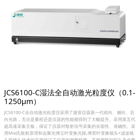
JCS6100-C湿法全自动激光粒度仪（0.1-
1250μm）
JCS6100-C全自动激光粒度仪采用了捷宸仪器新一代前向、侧向、后
向光路，无论是量程还是仪器的性能都得到了大幅提升。采用第五代
超高速采集主板，保证了仪器对散射信号采集的全面性、准确性。采
用Mie氏散射原理和会聚光傅立叶变换光路,傅里叶变换镜头+滤波镜
头双镜头技术的采用保证了仪器的测量精度，高密度阵列探头及全量