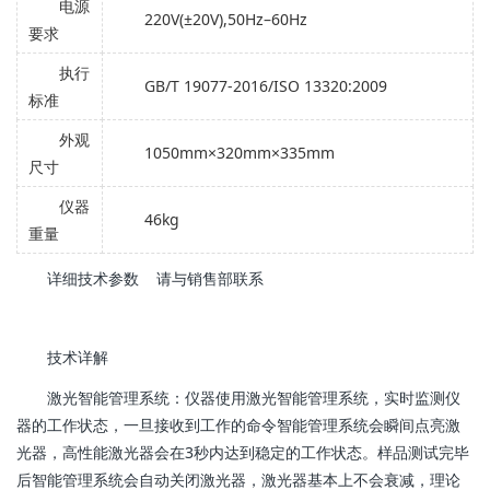
电源
220V(±20V),50Hz–60Hz
要求
执行
GB/T 19077-2016/ISO 13320:2009
标准
外观
1050mm×320mm×335mm
尺寸
仪器
46kg
重量
详细技术参数 请与销售部联系
技术详解
激光智能管理系统：仪器使用激光智能管理系统，实时监测仪
器的工作状态，一旦接收到工作的命令智能管理系统会瞬间点亮激
光器，高性能激光器会在3秒内达到稳定的工作状态。样品测试完毕
后智能管理系统会自动关闭激光器，激光器基本上不会衰减，理论