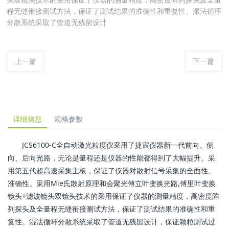
程无缝衔接测试方法，保证了测试结果的准确性和重复性。湿法循环
分散系统采取了管道无残留设计
上一篇
下一篇
详细信息
规格参数
JCS6100-C全自动激光粒度仪采用了捷宸仪器新一代前向、侧
向、后向光路，无论是量程还是仪器的性能都得到了大幅提升。采
用第五代超高速采集主板，保证了仪器对散射信号采集的全面性、
准确性。采用Mie氏散射原理和会聚光傅立叶变换光路,傅里叶变换
镜头+滤波镜头双镜头技术的采用保证了仪器的测量精度，高密度阵
列探头及全量程无缝衔接测试方法，保证了测试结果的准确性和重
复性。湿法循环分散系统采取了管道无残留设计，保证颗粒测试过