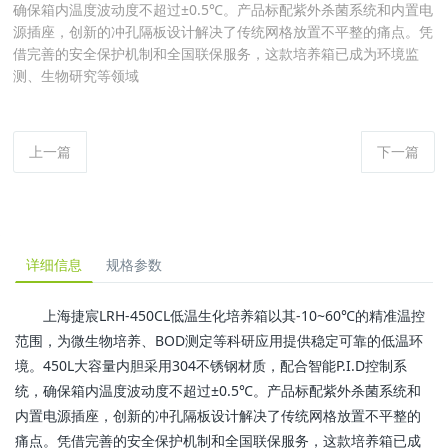
确保箱内温度波动度不超过±0.5℃。产品标配紫外杀菌系统和内置电
源插座，创新的冲孔隔板设计解决了传统网格放置不平整的痛点。凭
借完善的安全保护机制和全国联保服务，这款培养箱已成为环境监
测、生物研究等领域
上一篇
下一篇
详细信息
规格参数
上海捷宸LRH-450CL低温生化培养箱以其-10~60℃的精准温控
范围，为微生物培养、BOD测定等科研应用提供稳定可靠的低温环
境。450L大容量内胆采用304不锈钢材质，配合智能P.I.D控制系
统，确保箱内温度波动度不超过±0.5℃。产品标配紫外杀菌系统和
内置电源插座，创新的冲孔隔板设计解决了传统网格放置不平整的
痛点。凭借完善的安全保护机制和全国联保服务，这款培养箱已成