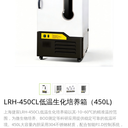
LRH-450CL低温生化培养箱（450L)
上海捷宸LRH-450CL低温生化培养箱以其-10~60℃的精准温控范
围，为微生物培养、BOD测定等科研应用提供稳定可靠的低温环
境。450L大容量内胆采用304不锈钢材质，配合智能P.I.D控制系统，