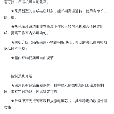
意可控，压缩机可自动化霜。
★采用新型的合成硅密封条，能长期高温运转，使用寿命长，
便于换。
★热风循环系统由能在高温下连续运转的风机和合适风道组
成，提高工作室内温度均匀。
★隔板升级（隔板采用不锈钢钢板冲孔，可以解决以往网格放
物品时不平整）
★箱内载物托架可自由调节
控制系统介绍：
★采用具有超温偏差保护、数字显示的微电脑P.I.D温度控制
器，带有定时功能，控温稳定可靠。
★升级版声光报警环境扫描微电脑芯片，具有稳定的数据处理
功能