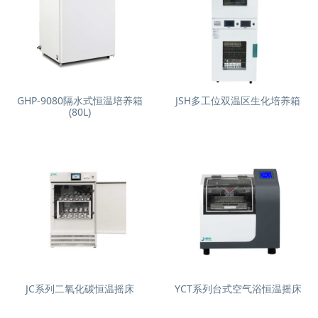
GHP-9080隔水式恒温培养箱
JSH多工位双温区生化培养箱
(80L)
JC系列二氧化碳恒温摇床
YCT系列台式空气浴恒温摇床