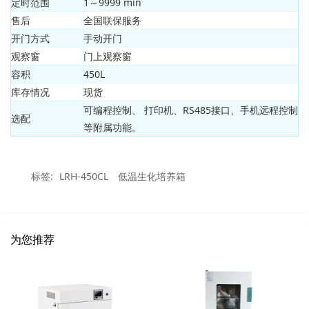
定时范围
1～9999 min
售后
全国联保服务
开门方式
手动开门
观察窗
门上观察窗
容积
450L
库存情况
现货
可编程控制、 打印机、RS485接口、手机远程控制
选配
等附属功能。
标签:
LRH-450CL
低温生化培养箱
为您推荐