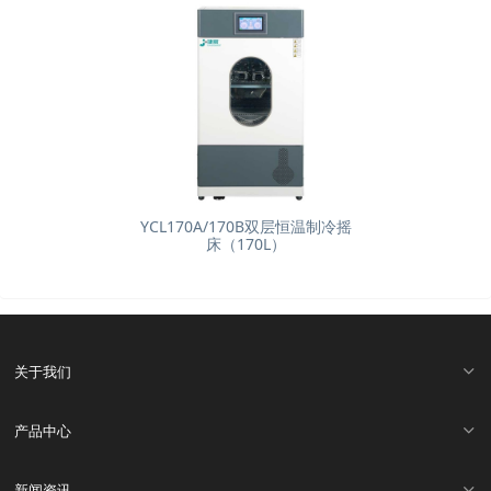
YCL170A/170B双层恒温制冷摇
床（170L）
关于我们
产品中心
新闻资讯