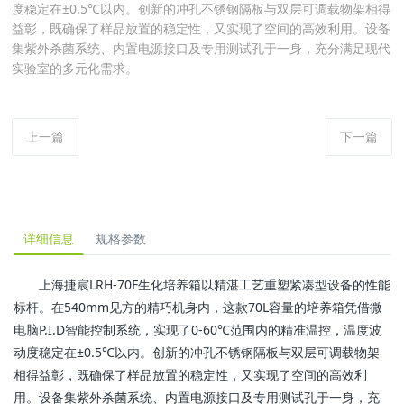
度稳定在±0.5℃以内。创新的冲孔不锈钢隔板与双层可调载物架相得
益彰，既确保了样品放置的稳定性，又实现了空间的高效利用。设备
集紫外杀菌系统、内置电源接口及专用测试孔于一身，充分满足现代
实验室的多元化需求。
上一篇
下一篇
详细信息
规格参数
上海捷宸LRH-70F生化培养箱以精湛工艺重塑紧凑型设备的性能
标杆。在540mm见方的精巧机身内，这款70L容量的培养箱凭借微
电脑P.I.D智能控制系统，实现了0-60℃范围内的精准温控，温度波
动度稳定在±0.5℃以内。创新的冲孔不锈钢隔板与双层可调载物架
相得益彰，既确保了样品放置的稳定性，又实现了空间的高效利
用。设备集紫外杀菌系统、内置电源接口及专用测试孔于一身，充