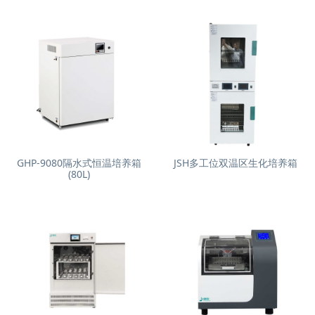
GHP-9080隔水式恒温培养箱
JSH多工位双温区生化培养箱
(80L)