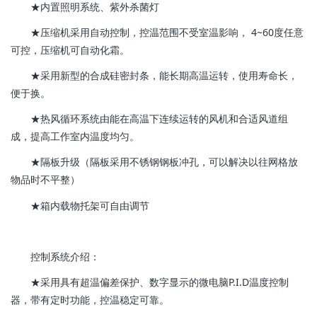
★内置照明系统、紫外杀菌灯
★压缩机采用自动控制，控温范围不受室温影响， 4~60度任意
可控，压缩机可自动化霜。
★采用新型的合成硅密封条，能长期高温运转，使用寿命长，
便于换。
★热风循环系统由能在高温下连续运转的风机和合适风道组
成，提高工作室内温度均匀。
★隔板升级（隔板采用不锈钢钢板冲孔，可以解决以往网格放
物品时不平整）
★箱内载物托架可自由调节
控制系统介绍：
★采用具有超温偏差保护、数字显示的微电脑P.I.D温度控制
器，带有定时功能，控温稳定可靠。