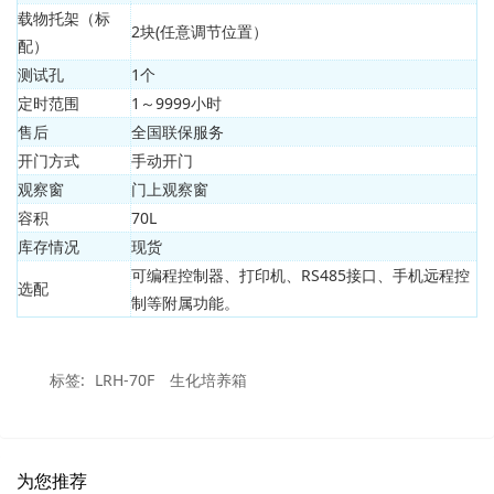
载物托架（标
2块(任意调节位置）
配）
测试孔
1个
定时范围
1～9999小时
售后
全国联保服务
开门方式
手动开门
观察窗
门上观察窗
容积
70L
库存情况
现货
可编程控制器、打印机、RS485接口、手机远程控
选配
制等附属功能。
标签:
LRH-70F
生化培养箱
为您推荐