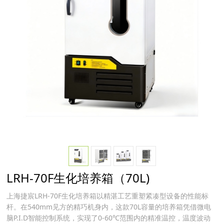
LRH-70F生化培养箱（70L)
上海捷宸LRH-70F生化培养箱以精湛工艺重塑紧凑型设备的性能标
杆。在540mm见方的精巧机身内，这款70L容量的培养箱凭借微电
脑P.I.D智能控制系统，实现了0-60℃范围内的精准温控，温度波动