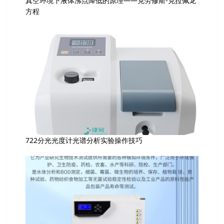
真空环境下液体沸点降低的原理——克劳修斯-克拉佩龙
方程
722分光光度计光谱分析实验操作技巧