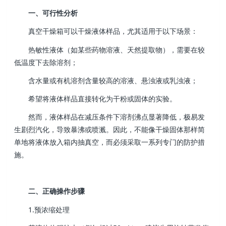
一、可行性分析
真空干燥箱可以干燥液体样品，尤其适用于以下场景：
热敏性液体（如某些药物溶液、天然提取物），需要在较
低温度下去除溶剂；
含水量或有机溶剂含量较高的溶液、悬浊液或乳浊液；
希望将液体样品直接转化为干粉或固体的实验。
然而，液体样品在减压条件下溶剂沸点显著降低，极易发
生剧烈汽化，导致暴沸或喷溅。因此，不能像干燥固体那样简
单地将液体放入箱内抽真空，而必须采取一系列专门的防护措
施。
二、正确操作步骤
1.预浓缩处理