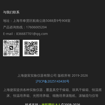
与我们联系
地址：上海市奉贤区航南公路5088弄9号908室
产品咨询热线：17606005204
E-mail：836687701@qq.com
上海捷宸实验仪器有限公司 版权所有 2019-2026
沪ICP备2025143430号
上海捷宸提供各种实验仪器，覆盖真空干燥箱、鼓风干燥箱、恒温摇
床、恒温培养箱、光照培养箱、细胞培养滚瓶机、滚轴混匀仪等
技术支持：
米拓建站 8.1
©2008-2026