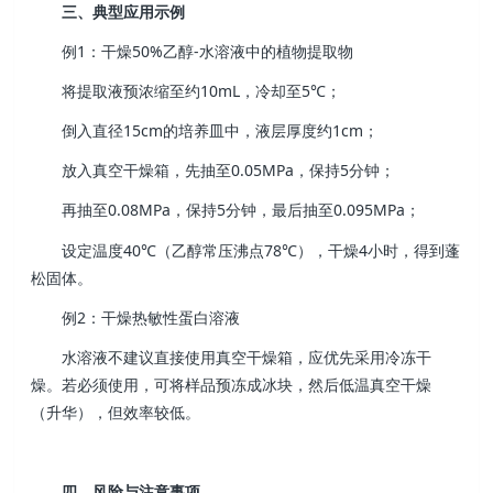
三、典型应用示例
例1：干燥50%乙醇‑水溶液中的植物提取物
将提取液预浓缩至约10mL，冷却至5℃；
倒入直径15cm的培养皿中，液层厚度约1cm；
放入真空干燥箱，先抽至0.05MPa，保持5分钟；
再抽至0.08MPa，保持5分钟，最后抽至0.095MPa；
设定温度40℃（乙醇常压沸点78℃），干燥4小时，得到蓬
松固体。
例2：干燥热敏性蛋白溶液
水溶液不建议直接使用真空干燥箱，应优先采用冷冻干
燥。若必须使用，可将样品预冻成冰块，然后低温真空干燥
（升华），但效率较低。
四、风险与注意事项