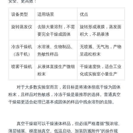
安全、更高效：
设备类型
适用场景
优点
旋转蒸发仪
去除大量溶剂，不需
旋转形成液膜，蒸发面
要完全干燥成固体
积大，不易暴沸
冷冻干燥机
水溶液、生物制品、
无喷溅、无气泡，产物
（冻干机）
热敏性样品
呈疏松粉末
喷雾干燥机
从液体直接生产微细
干燥速度快，适合工业
粉末
化或实验室小量生产
对于大多数实验室而言，若目标是将液体彻底干燥为固体
粉末，且样品对热敏感，冷冻干燥是最推荐的选择。普通真空
干燥箱更适合处理已基本成固体的样品中残余溶剂的去除。
真空干燥箱可以干燥液体样品，但必须严格遵循“预浓缩、
薄层铺展、梯度抽真空、低温启动、加装防溅附件”的操作规