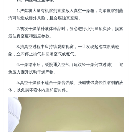
1.严禁将大量有机溶剂直接放入真空干燥箱，高浓度溶剂蒸
汽可能造成爆炸风险，且会腐蚀真空泵。
2.初次干燥某种液体样品时，务必进行小批量预实验，摸索
最佳真空度和温度参数。
3.抽真空过程中应持续观察视窗，一旦发现起泡或喷溅迹
象，立即停止抽气并回填空气或氮气。
4.干燥结束后，缓慢通入空气（建议经干燥剂或过滤），避
免压力骤升扰动干燥产物。
5.真空干燥箱不适合干燥含强酸、强碱或强腐蚀性溶剂的液
体，以免损坏箱体内胆和密封件。