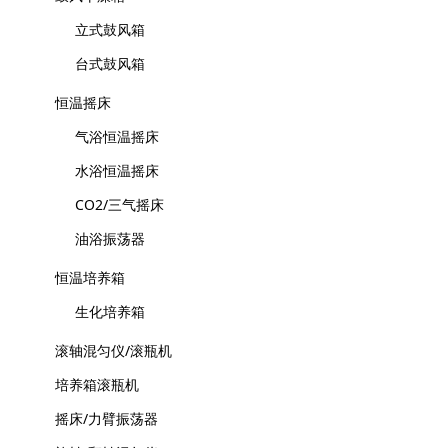
立式鼓风箱
台式鼓风箱
恒温摇床
气浴恒温摇床
水浴恒温摇床
CO2/三气摇床
油浴振荡器
恒温培养箱
生化培养箱
滚轴混匀仪/滚瓶机
培养箱滚瓶机
摇床/力臂振荡器