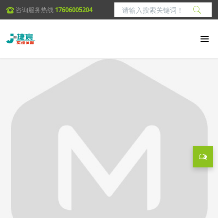
咨询服务热线
17606005204