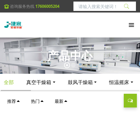
咨询服务热线
17606005204
产品中心
全部
真空干燥箱
鼓风干燥箱
恒温摇床
推荐
热门
最新