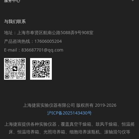
服务中心
与我们联系
地址：上海市奉贤区航南公路5088弄9号908室
产品咨询热线：17606005204
E-mail：836687701@qq.com
上海捷宸实验仪器有限公司 版权所有 2019-2026
沪ICP备2025143430号
上海捷宸提供各种实验仪器，覆盖真空干燥箱、鼓风干燥箱、恒温摇
床、恒温培养箱、光照培养箱、细胞培养滚瓶机、滚轴混匀仪等