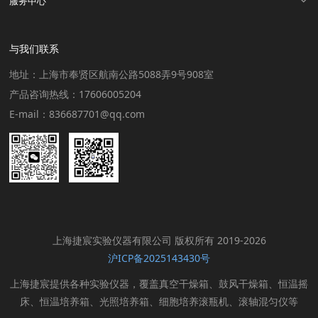
服务中心
与我们联系
地址：上海市奉贤区航南公路5088弄9号908室
产品咨询热线：17606005204
E-mail：836687701@qq.com
上海捷宸实验仪器有限公司 版权所有 2019-2026
沪ICP备2025143430号
上海捷宸提供各种实验仪器，覆盖真空干燥箱、鼓风干燥箱、恒温摇
床、恒温培养箱、光照培养箱、细胞培养滚瓶机、滚轴混匀仪等