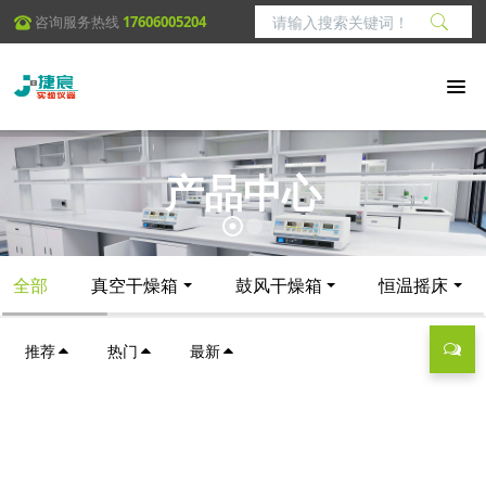
咨询服务热线
17606005204
产品中心
全部
真空干燥箱
鼓风干燥箱
恒温摇床
推荐
热门
最新