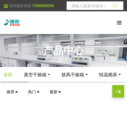
咨询服务热线
17606005204
产品中心
全部
真空干燥箱
鼓风干燥箱
恒温摇床
推荐
热门
最新