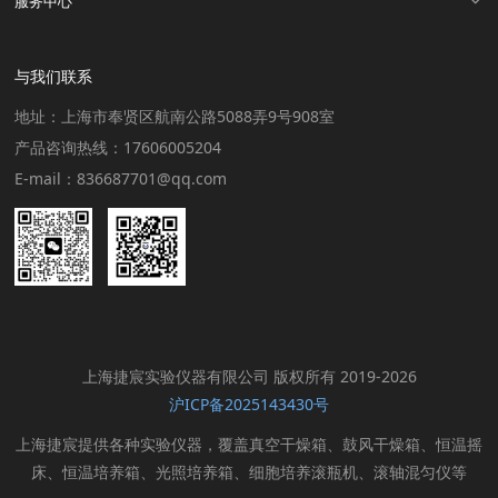
服务中心
与我们联系
地址：上海市奉贤区航南公路5088弄9号908室
产品咨询热线：17606005204
E-mail：836687701@qq.com
上海捷宸实验仪器有限公司 版权所有 2019-2026
沪ICP备2025143430号
上海捷宸提供各种实验仪器，覆盖真空干燥箱、鼓风干燥箱、恒温摇
床、恒温培养箱、光照培养箱、细胞培养滚瓶机、滚轴混匀仪等