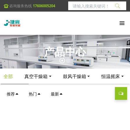
咨询服务热线
17606005204
产品中心
全部
真空干燥箱
鼓风干燥箱
恒温摇床
推荐
热门
最新