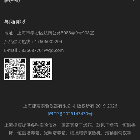
服务中心
与我们联系
地址：上海市奉贤区航南公路5088弄9号908室
产品咨询热线：17606005204
E-mail：836687701@qq.com
上海捷宸实验仪器有限公司 版权所有 2019-2026
沪ICP备2025143430号
上海捷宸提供各种实验仪器，覆盖真空干燥箱、鼓风干燥箱、恒温摇
床、恒温培养箱、光照培养箱、细胞培养滚瓶机、滚轴混匀仪等