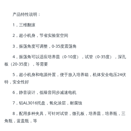
产品特性说明：
1，三维翻滚
2，超小机身，节省实验室空间
3，振荡角度可调整，0-35度震荡角
4，振荡角可以适应培养皿（0-10度），试管（0-35度），深孔
板（20-35度），等需要
5，超小机身和电源外置，便于放入培养箱，机体安全电压24伏
特，安全性好
6，静音设计，低噪音同步减速电机
7，铝AL3016托盘，氧化涂层，耐腐蚀
8，配用多种夹具，可针对试管，微孔板，培养皿，培养瓶，三
角瓶，蓝盖瓶，等