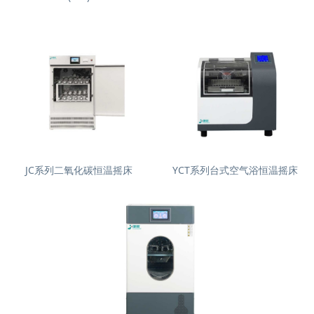
JC系列二氧化碳恒温摇床
YCT系列台式空气浴恒温摇床