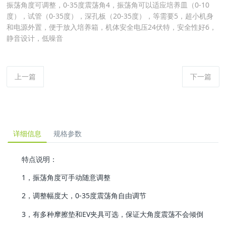
振荡角度可调整，0-35度震荡角4，振荡角可以适应培养皿（0-10
度），试管（0-35度），深孔板（20-35度），等需要5，超小机身
和电源外置，便于放入培养箱，机体安全电压24伏特，安全性好6，
静音设计，低噪音
上一篇
下一篇
详细信息
规格参数
特点说明：
1，振荡角度可手动随意调整
2，调整幅度大，0-35度震荡角自由调节
3，有多种摩擦垫和EV夹具可选，保证大角度震荡不会倾倒