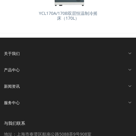
YCL170A/170B双层恒温制冷摇
床（170L）
关于我们
产品中心
新闻资讯
服务中心
与我们联系
地址：上海市奉贤区航南公路5088弄9号908室