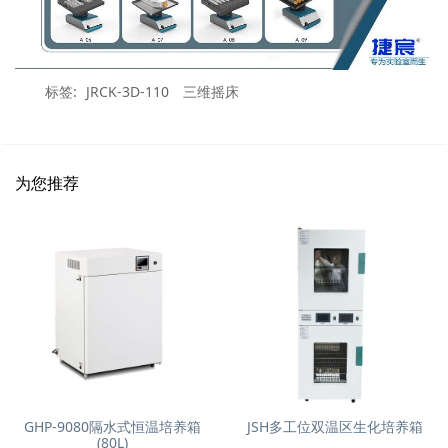
标签:
JRCK-3D-110
三维摇床
为您推荐
GHP-9080隔水式恒温培养箱
JSH多工位双温区生化培养箱
(80L)