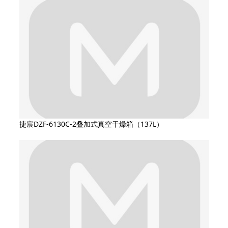
捷宸DZF-6130C-2叠加式真空干燥箱（137L）