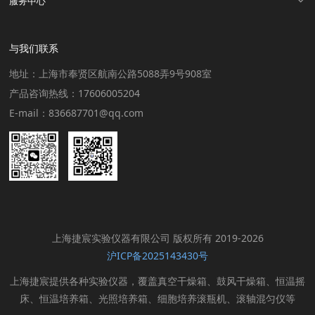
服务中心
与我们联系
地址：上海市奉贤区航南公路5088弄9号908室
产品咨询热线：17606005204
E-mail：836687701@qq.com
上海捷宸实验仪器有限公司 版权所有 2019-2026
沪ICP备2025143430号
上海捷宸提供各种实验仪器，覆盖真空干燥箱、鼓风干燥箱、恒温摇
床、恒温培养箱、光照培养箱、细胞培养滚瓶机、滚轴混匀仪等