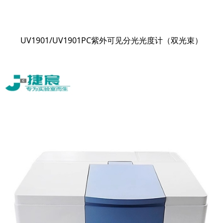
UV1901/UV1901PC紫外可见分光光度计（双光束）