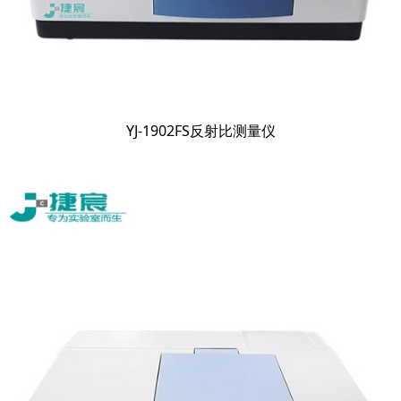
YJ-1902FS反射比测量仪