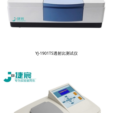
YJ-1901TS透射比测试仪