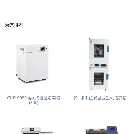
为您推荐
GHP-9080隔水式恒温培养箱
JSH多工位双温区生化培养箱
(80L)