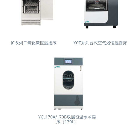
JC系列二氧化碳恒温摇床
YCT系列台式空气浴恒温摇床
YCL170A/170B双层恒温制冷摇
床（170L）