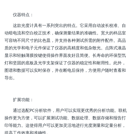
仪器特点：
这款光度计具有一系列突出的特点。它采用自动波长校准、自
动暗电流和空白校正技术，确保测量结果的准确性。宽大的样品室
可容纳不同尺寸的比色皿，并支持各种测试所需的附件配件。高品
质的光学和电子元件保证了仪器的高精度和低杂散光。点阵式液晶
显示和轻触薄膜按键使得操作界面友好且简便。长寿命的环保型氘
灯和坚固的底板及光学支架保证了仪器的稳定性和耐用性。此外，
图谱和数据可以实时保存，并在断电后保持，方便用户随时查看和
导出。
扩展功能：
通过选配PC分析软件，用户可以实现更优秀的分析功能。联机
操作更为方便，可以扩展测试功能、数据处理、数据存储和报告打
印等能力。这使得用户可以更加灵活地进行光度测量和定量分析，
提高工作效率和准确性。