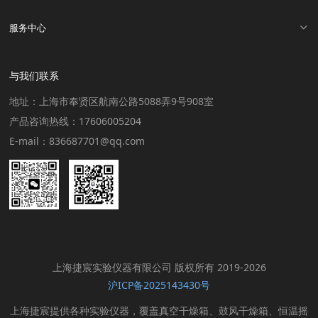
服务中心
与我们联系
地址：上海市奉贤区航南公路5088弄9号908室
产品咨询热线：17606005204
E-mail：836687701@qq.com
上海捷宸实验仪器有限公司 版权所有 2019-2026
沪ICP备2025143430号
上海捷宸提供各种实验仪器，覆盖真空干燥箱、鼓风干燥箱、恒温摇