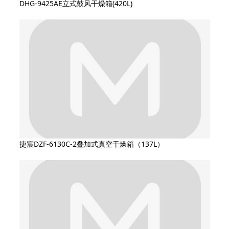
DHG-9425AE立式鼓风干燥箱(420L)
捷宸DZF-6130C-2叠加式真空干燥箱（137L）