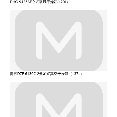
DHG-9425AE立式鼓风干燥箱(420L)
捷宸DZF-6130C-2叠加式真空干燥箱（137L）