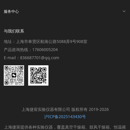
服务中心
与我们联系
地址：上海市奉贤区航南公路5088弄9号908室
产品咨询热线：17606005204
E-mail：836687701@qq.com
上海捷宸实验仪器有限公司 版权所有 2019-2026
沪ICP备2025143430号
上海捷宸提供各种实验仪器，覆盖真空干燥箱、鼓风干燥箱、恒温摇