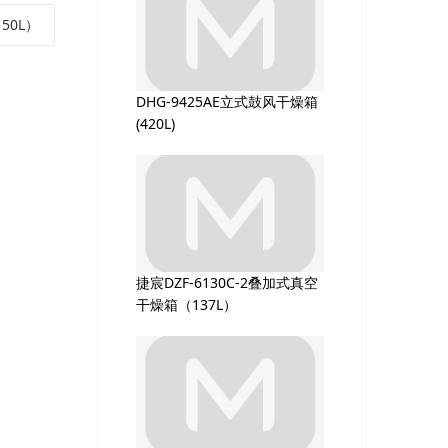
50L）
DHG-9425AE立式鼓风干燥箱
(420L)
捷宸DZF-6130C-2叠加式真空
干燥箱（137L）