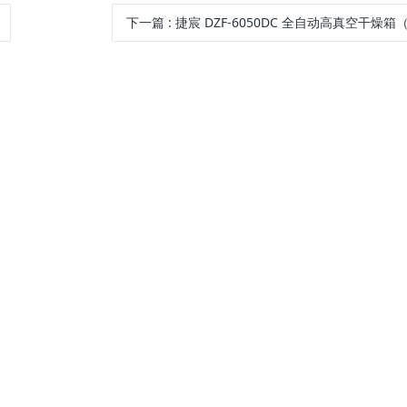
下一篇
:
捷宸 DZF-6050DC 全自动高真空干燥箱（