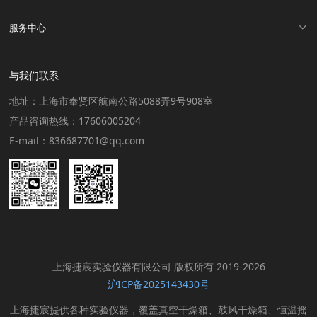
服务中心
与我们联系
地址：上海市奉贤区航南公路5088弄9号908室
产品咨询热线：17606005204
E-mail：836687701@qq.com
上海捷宸实验仪器有限公司 版权所有 2019-2026
沪ICP备2025143430号
上海捷宸提供各种实验仪器，覆盖真空干燥箱、鼓风干燥箱、恒温摇