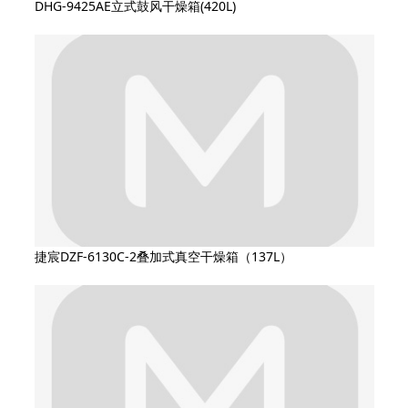
DHG-9425AE立式鼓风干燥箱(420L)
捷宸DZF-6130C-2叠加式真空干燥箱（137L）