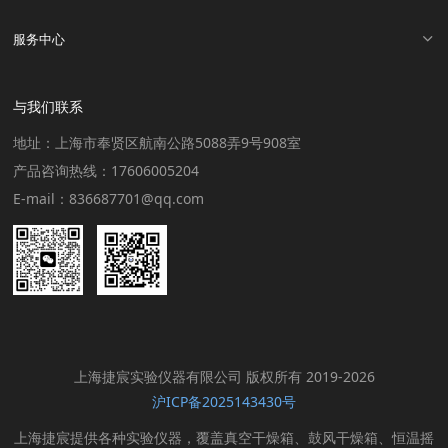
服务中心
与我们联系
地址：上海市奉贤区航南公路5088弄9号908室
产品咨询热线：17606005204
E-mail：836687701@qq.com
上海捷宸实验仪器有限公司 版权所有 2019-2026
沪ICP备2025143430号
上海捷宸提供各种实验仪器，覆盖真空干燥箱、鼓风干燥箱、恒温摇