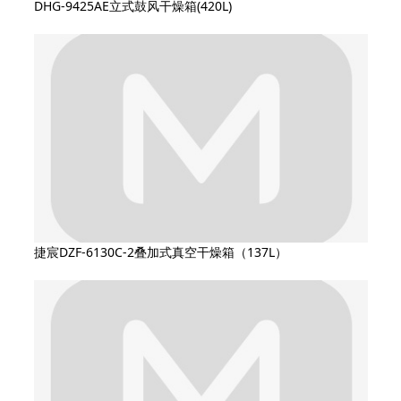
DHG-9425AE立式鼓风干燥箱(420L)
捷宸DZF-6130C-2叠加式真空干燥箱（137L）