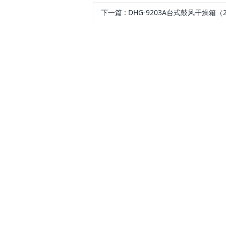
下一篇
:
DHG-9203A台式鼓风干燥箱（2