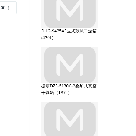
00L）
DHG-9425AE立式鼓风干燥箱
(420L)
捷宸DZF-6130C-2叠加式真空
干燥箱（137L）