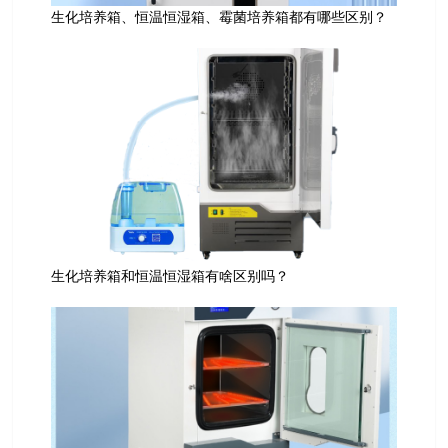
生化培养箱、恒温恒湿箱、霉菌培养箱都有哪些区别？
生化培养箱和恒温恒湿箱有啥区别吗？