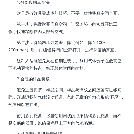
1.分阶段抽真空法
这是最有效且零成本的技巧。不要一次性将真空阀全开。
第一步：先微微开启真空阀，让泵以较小的负载开始工
作，快速移除箱内大部分空气。
第二步：待箱内压力显著下降（例如，降至100-
200mbar）后，再缓慢将阀门全部打开，进行深度抽真空。
这种方法能避免泵在初期过载，并利用气体分子在低真空
下流动更快的特点，实现总体时间的缩短。
2.合理的样品装载
避免过度拥挤：样品之间、样品与搁板之间应留有足够间
隙，形成通畅的气体流动通道。杂乱无章的堆放会形成“死区”，
气体难以被抽出。
使用多孔托盘：尽量使用网状的或不锈钢多孔托盘，而不
是实底的器皿，以确保样品上下方的气流畅通。
3.对潮湿样品进行预处理