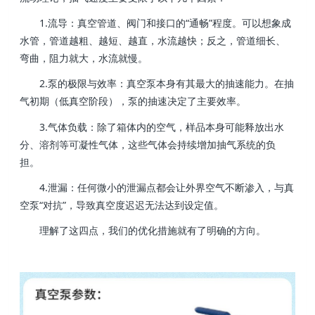
1.流导：真空管道、阀门和接口的“通畅”程度。可以想象成
水管，管道越粗、越短、越直，水流越快；反之，管道细长、
弯曲，阻力就大，水流就慢。
2.泵的极限与效率：真空泵本身有其最大的抽速能力。在抽
气初期（低真空阶段），泵的抽速决定了主要效率。
3.气体负载：除了箱体内的空气，样品本身可能释放出水
分、溶剂等可凝性气体，这些气体会持续增加抽气系统的负
担。
4.泄漏：任何微小的泄漏点都会让外界空气不断渗入，与真
空泵“对抗”，导致真空度迟迟无法达到设定值。
理解了这四点，我们的优化措施就有了明确的方向。