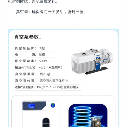
机溶剂擦拭，以免造成老化。
真空阀：确保阀门开关灵活，密封严密。