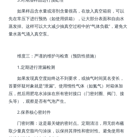
如果样品含水量或溶剂含量很高，在放入真空箱前，可以
先在常压下进行预热（如使用烘箱），让大部分表面和自由水
蒸发掉。这样可以大大减少抽真空过程中的“气体负载”，避免大
量水蒸气涌入真空泵。
维度三：严谨的维护与检查（预防性措施）
1.定期进行泄漏检测
如果发现真空度始终达不到要求，或抽气时间莫名变长，
首要怀疑对象就是“泄漏”。使用惰性气体（如氮气）对箱体加
压，然后用肥皂水涂抹在所有密封接口（门密封圈、阀门、接
头等），观察是否有气泡产生。
2.保养核心密封件
门密封圈：这是最关键的密封点。定期清洁，用无纺布蘸
取少量真空脂均匀涂抹，以保持其弹性和密封性。避免使用有