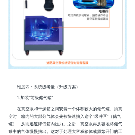
维度四：系统级考量（升级方案）
1.加装“前级储气罐”
在真空泵和干燥箱之间安装一个体积较大的储气罐。抽真
空时，箱内的大部分气体会先被快速抽入这个“缓冲区”（储气
罐），从而迅速降低箱内压力。之后，真空泵再从容地将储气
罐中的气体慢慢抽出。这对于处理大容积箱体或频繁开门的工