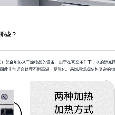
哪些？
态）配合加热来干燥物品的设备。由于在真空条件下，水的沸点
，因此非常适合处理不耐高温、易氧化、易燃易爆或结构复杂的