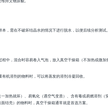
度维持文物原貌。
石样本，需在不破坏结晶水的情况下进行脱水，以便后续分析测试
产过程中，混合时容易卷入气泡，放入真空干燥箱（不加热或微加
重有机溶剂的物料时，可以将蒸发的溶剂冷凝回收。
（一加热就坏）、易氧化（遇空气变质）、含有毒或易燃溶剂（
表面结壳）的物料时，真空干燥箱通常就是首选方案。