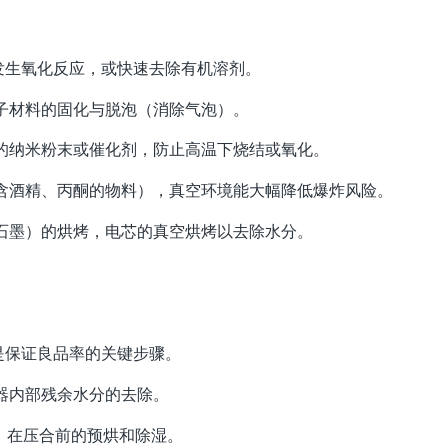
发生氧化反应，或快速去除有机溶剂。
子材料的固化与脱泡（消除气泡）。
的纳米粉末或催化剂，防止高温下烧结或氧化。
含酒精、丙酮的物料），真空环境能大幅降低爆炸风险。
石墨）的烘烤，电芯的真空烘烤以去除水分。
是保证良品率的关键步骤。
器内部残余水分的去除。
板）在压合前的预烘和除湿。