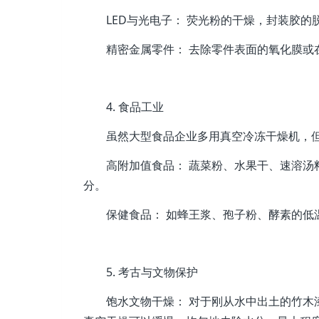
LED与光电子： 荧光粉的干燥，封装胶的
精密金属零件： 去除零件表面的氧化膜或
4. 食品工业
虽然大型食品企业多用真空冷冻干燥机，
高附加值食品： 蔬菜粉、水果干、速溶
分。
保健食品： 如蜂王浆、孢子粉、酵素的低
5. 考古与文物保护
饱水文物干燥： 对于刚从水中出土的竹