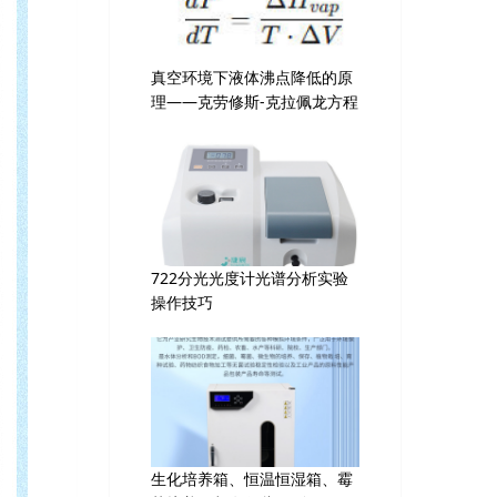
真空环境下液体沸点降低的原
理——克劳修斯-克拉佩龙方程
722分光光度计光谱分析实验
操作技巧
生化培养箱、恒温恒湿箱、霉