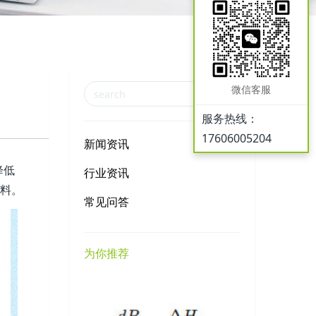
微信客服
服务热线：
17606005204
新闻资讯
降低
行业资讯
物料。
常见问答
为你推荐