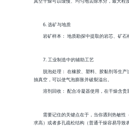
真空干燥可以缓慢、均匀地去除水分，最大程
6. 选矿与地质
岩矿样本： 地质勘探中提取的岩芯、矿
7. 工业制造中的辅助工艺
脱泡处理： 在橡胶、塑料、胶黏剂等生
抽真空，可以使气泡膨胀并破裂溢出。
溶剂回收： 配合冷凝器使用，在干燥含贵
需要记住的关键点在于，当你遇到热敏性
求高）或者多孔疏松结构（普通干燥容易导致