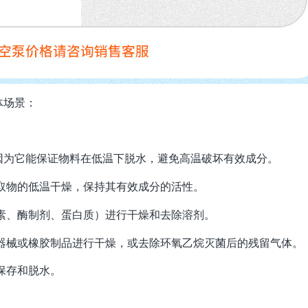
体场景：
因为它能保证物料在低温下脱水，避免高温破坏有效成分。
取物的低温干燥，保持其有效成分的活性。
素、酶制剂、蛋白质）进行干燥和去除溶剂。
料器械或橡胶制品进行干燥，或去除环氧乙烷灭菌后的残留气体。
保存和脱水。