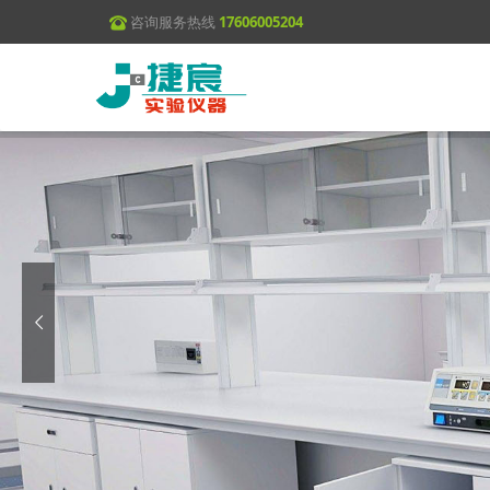
咨询服务热线
17606005204